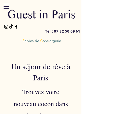
Tél :
07 82 50 09 61
S
ervice de
C
onciergerie
Un séjour de rêve à
Paris
Trouvez votre
nouveau cocon dans